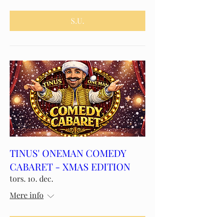
S.U.
TINUS' ONEMAN COMEDY
CABARET - XMAS EDITION
tors. 10. dec.
Mere info