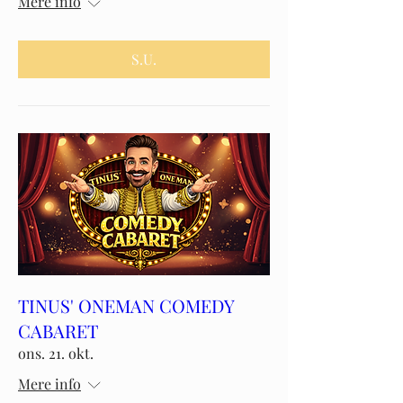
Mere info
S.U.
TINUS' ONEMAN COMEDY
CABARET
ons. 21. okt.
Mere info