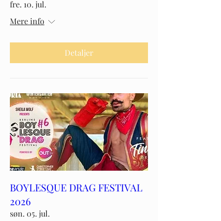
fre. 10. jul.
Mere info
Detaljer
BOYLESQUE DRAG FESTIVAL
2026
søn. 05. jul.