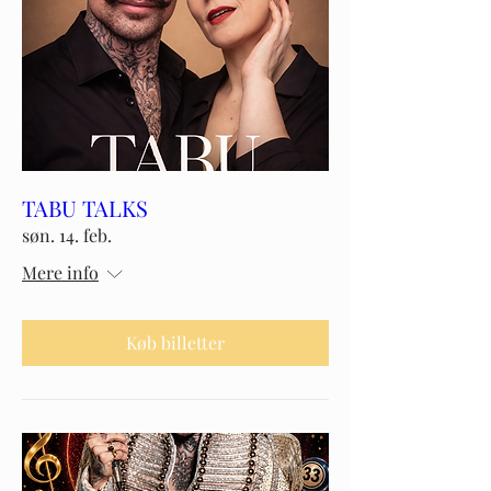
TABU TALKS
søn. 14. feb.
Mere info
Køb billetter