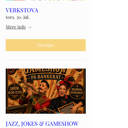
VERKSTOVA
tors. 30. jul.
Mere info
Detaljer
JAZZ, JOKES & GAMESHOW