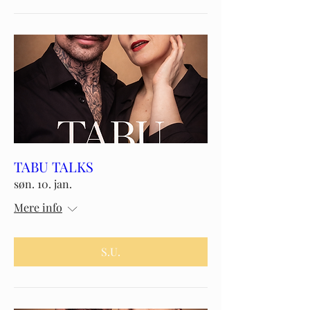
TABU TALKS
søn. 10. jan.
Mere info
S.U.