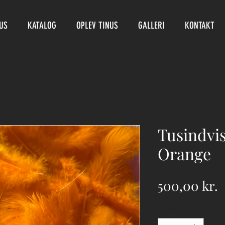
US
KATALOG
OPLEV TINUS
GALLERI
KONTAKT
Tusindvis
Orange
P
500,00 kr.
Antal
*