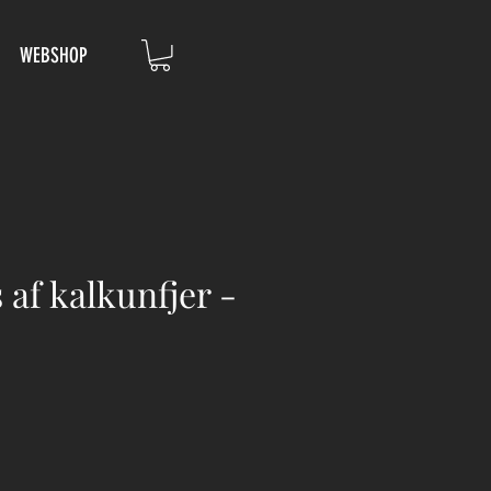
WEBSHOP
 af kalkunfjer -
ris