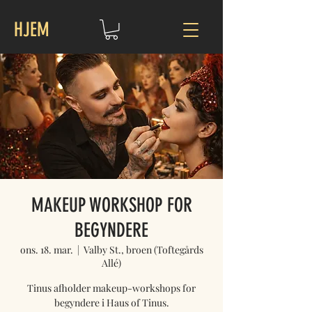
HJEM
MAKEUP WORKSHOP FOR
BEGYNDERE
ons. 18. mar.
  |  
Valby St., broen (Toftegårds
Allé)
Tinus afholder makeup-workshops for
begyndere i Haus of Tinus.