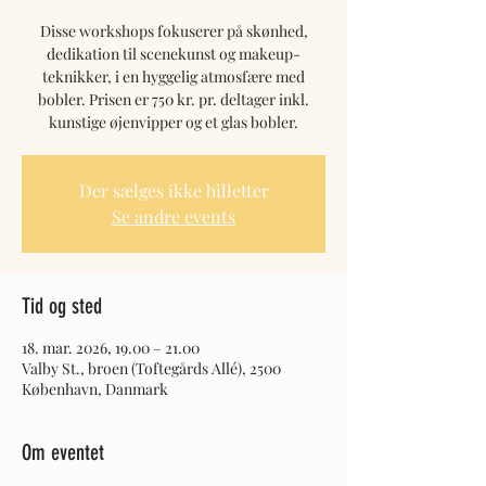
Disse workshops fokuserer på skønhed,
dedikation til scenekunst og makeup-
teknikker, i en hyggelig atmosfære med
bobler. Prisen er 750 kr. pr. deltager inkl.
kunstige øjenvipper og et glas bobler.
Der sælges ikke billetter
Se andre events
Tid og sted
18. mar. 2026, 19.00 – 21.00
Valby St., broen (Toftegårds Allé), 2500
København, Danmark
Om eventet